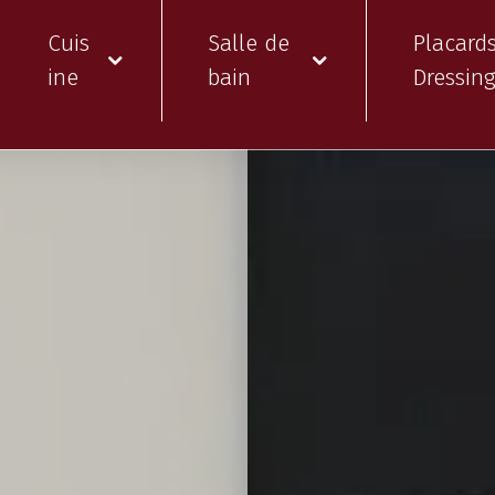
Cuis
Salle de
Placard
ine
bain
Dressin