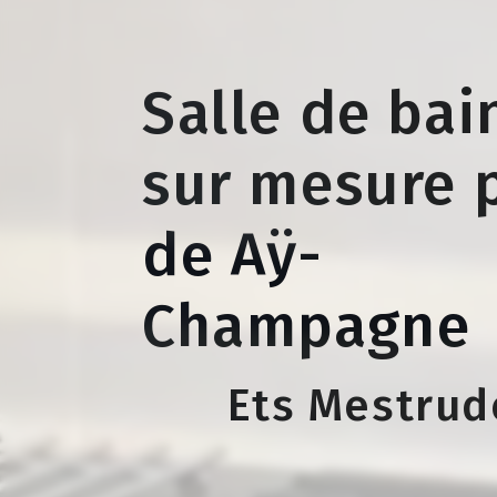
Salle de bai
sur mesure 
de Aÿ-
Champagne
Ets Mestrud