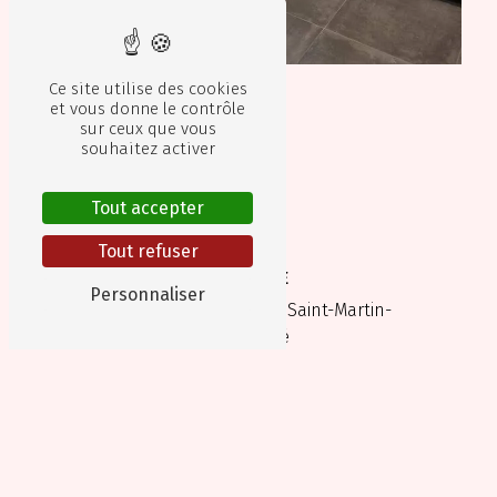
Ce site utilise des cookies
et vous donne le contrôle
sur ceux que vous
souhaitez activer
Tout accepter
Tout refuser
ADRESSE
Personnaliser
31 Rue Des Dats
51520 Saint-Martin-
sur-le-Pré
TÉLÉPHONE