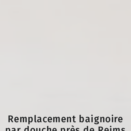
Remplacement baignoire
par douche près de Reims